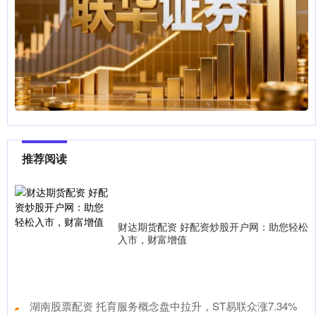
推荐阅读
财达期货配资 好配资炒股开户网：助您轻松
入市，财富增值
​湖南股票配资 托育服务概念盘中拉升，ST易联众涨7.34%