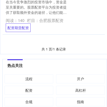
在当今竞争激烈的投资市场中，资金是
至关重要的。股票配资平台为投资者提
供了获取额外资金的途径，让他们能够
扩大投资组合并增加潜在收益。 股票配
阅读：
140
栏目：
合肥股票配资
资机构提供杠杆资金，允....
配资期货配资
共 1 页/1 条记录
热点关注
流程
开户
配资
高杠杆
合规
指南