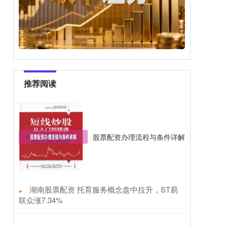
推荐阅读
股票配资办理流程与条件详解
​湖南股票配资 托育服务概念盘中拉升，ST易
联众涨7.34%