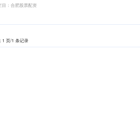
栏目：
合肥股票配资
 1 页/1 条记录