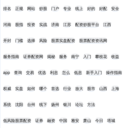
排名
正规
网站
炒股
门户
专业
线上
好的
好配
安全
河南
股指
投资
实战
济南
江苏
配资炒股平台
江西
开封
门槛
选择
风险
股票实盘配资
股票配资资讯网
服务指南
证券配资网
揭秘
服务
南宁
入门
攀枝花
收益
app
查询
交易
优选
利息
怎么
低息
新手入门
操作指南
权威
实盘
如何
哪个
首选
行业
放大
股市
山西
上海
系统
沈阳
台州
线下
扬州
银川
论坛
方法
低风险股票配资
证券
融资
中国
雅安
萧山
今日
塔城