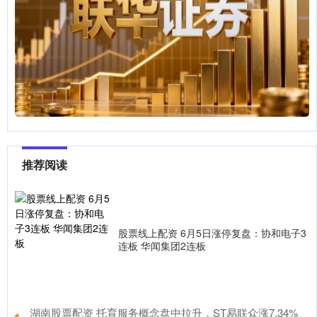
推荐阅读
股票线上配资 6月5日涨停复盘：协和电子3
连板 华闻集团2连板
​湖南股票配资 托育服务概念盘中拉升，ST易联众涨7.34%