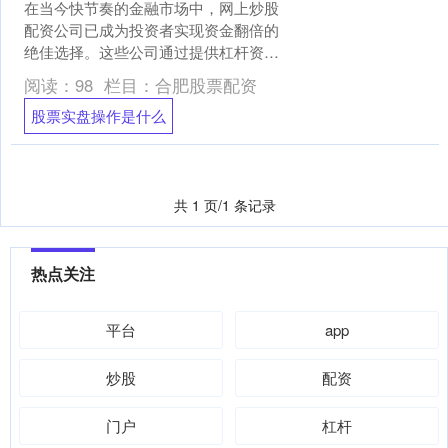
在当今快节奏的金融市场中，网上炒股
配资公司已成为投资者实现资金翻倍的
绝佳选择。这些公司通过提供杠杆资
金，帮助投资者放大其投资潜力股票实
阅读：
98
栏目：
合肥股票配资
盘操作是什么，从而增加获利....
股票实盘操作是什么
共 1 页/1 条记录
热点关注
平台
app
炒股
配资
门户
杠杆