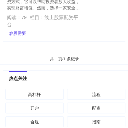
资方式，它可以帮助投资者放大收益，
实现财富增值。然而，选择一家安全可
靠的配资公司至关重要。 无息股票配资
阅读：
79
栏目：
线上股票配资平
通常由券商或第三方平台....
台
炒股需要
共 1 页/1 条记录
热点关注
高杠杆
流程
开户
配资
合规
指南