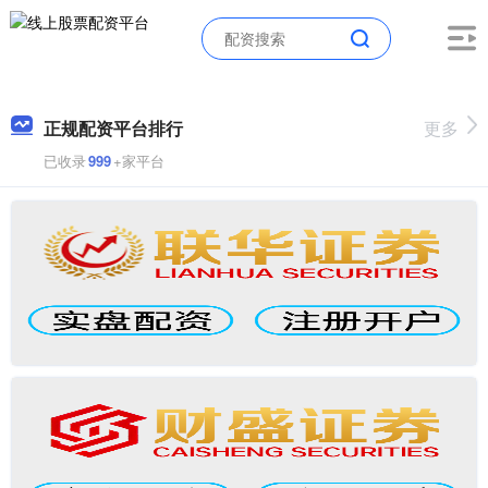
正规配资平台排行
更多
已收录
999
+家平台