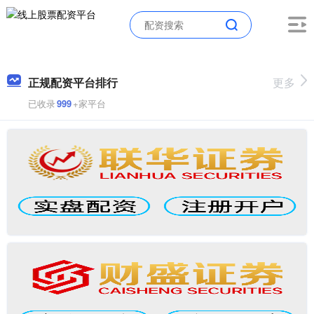
正规配资平台排行
更多
已收录
999
+家平台