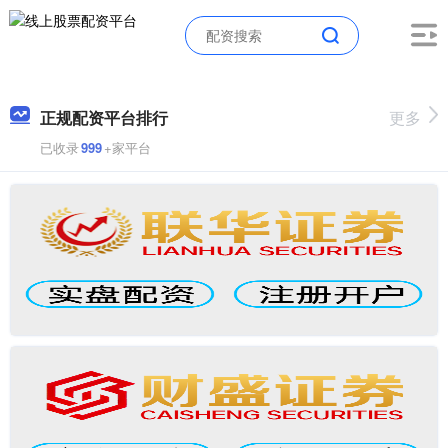
正规配资平台排行
更多
已收录
999
+家平台