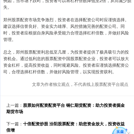
例如，当市场下跌时，投资者可以将杠杆倍数降低至2倍，从而减少损
失。
郑州股票配资市场竞争激烈，投资者在选择配资公司时应谨慎选择。
建议选择信誉良好、资金实力雄厚、风控措施完善的配资公司。同
时，投资者应根据自身风险承受能力合理选择杠杆倍数，并做好风险
管理。
总之，郑州股票配资利息低至几厘，为投资者提供了极具吸引力的投
资机会。通过低利息的股票配资中国股票配资企业，投资者可以放大
资金杠杆，提高投资收益，同时规避风险。投资者应谨慎选择配资公
司，合理选择杠杆倍数，并做好风险管理，以实现投资获利。
文章为作者独立观点，不代表线上股票配资平台观点
上一篇：
股票如何配资配资平台 铜仁期货配资：助力投资者掘金
期货市场
下一篇：
十倍配资炒股 汾阳股票配资：助您资金放大，投资收益
倍增