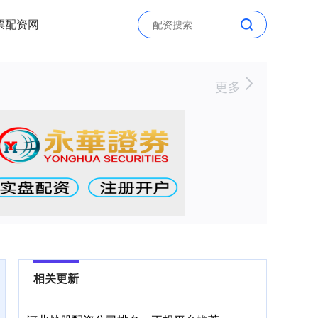
票配资网
更多
相关更新