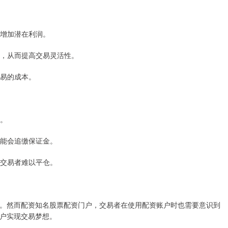
而增加潜在利润。
交易，从而提高交易灵活性。
交易的成本。
失。
可能会追缴保证金。
致交易者难以平仓。
。然而配资知名股票配资门户，交易者在使用配资账户时也需要意识到
户实现交易梦想。